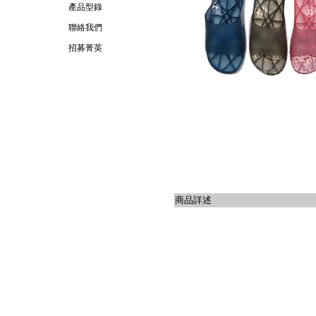
產品型錄
聯絡我們
招募菁英
商品詳述